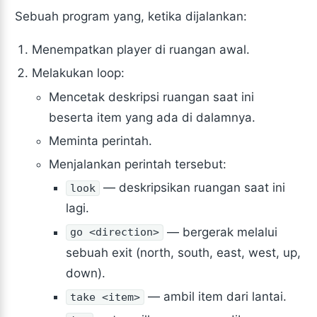
Sebuah program yang, ketika dijalankan:
Menempatkan player di ruangan awal.
Melakukan loop:
Mencetak deskripsi ruangan saat ini
beserta item yang ada di dalamnya.
Meminta perintah.
Menjalankan perintah tersebut:
— deskripsikan ruangan saat ini
look
lagi.
— bergerak melalui
go <direction>
sebuah exit (north, south, east, west, up,
down).
— ambil item dari lantai.
take <item>