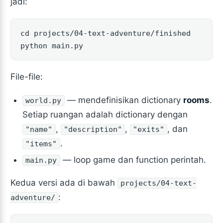
jadi:
cd projects/04-text-adventure/finished

python main.py
File-file:
— mendefinisikan dictionary
rooms
.
world.py
Setiap ruangan adalah dictionary dengan
,
,
, dan
"name"
"description"
"exits"
.
"items"
— loop game dan function perintah.
main.py
Kedua versi ada di bawah
projects/04-text-
:
adventure/