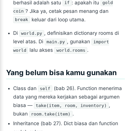
berhasil adalah satu
: apakah itu
if
gold
? Jika ya, cetak pesan menang dan
coin
keluar dari loop utama.
break
Di
, definisikan dictionary rooms di
world.py
level atas. Di
, gunakan
main.py
import
lalu akses
.
world
world.rooms
Yang belum bisa kamu gunakan
Class dan
(bab 26). Function menerima
self
data yang mereka kerjakan sebagai argumen
biasa —
,
take(item, room, inventory)
bukan
.
room.take(item)
Inheritance (bab 27). Dict biasa dan function