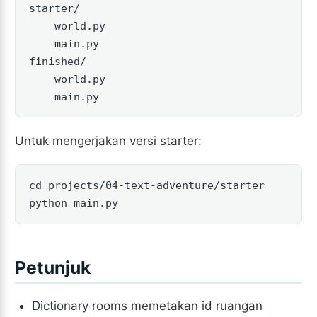
starter/

    world.py

    main.py

finished/

    world.py

    main.py
Untuk mengerjakan versi starter:
cd projects/04-text-adventure/starter

python main.py
Petunjuk
Dictionary rooms memetakan id ruangan