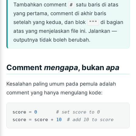
Tambahkan comment
satu baris di atas
#
yang pertama, comment di akhir baris
setelah yang kedua, dan blok
di bagian
"""
atas yang menjelaskan file ini. Jalankan —
outputnya tidak boleh berubah.
Comment
mengapa
, bukan
apa
Kesalahan paling umum pada pemula adalah
comment yang hanya mengulang kode:
score 
=
0
# set score to 0
score 
=
 score 
+
10
# add 10 to score