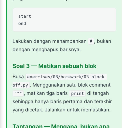
start

end
Lakukan dengan menambahkan
, bukan
#
dengan menghapus barisnya.
Soal 3 — Matikan sebuah blok
Buka
exercises/08/homework/03-block-
. Menggunakan satu blok comment
off.py
, matikan tiga baris
di tengah
"""
print
sehingga hanya baris pertama dan terakhir
yang dicetak. Jalankan untuk memastikan.
Tantangan — Mengapa, bukan apa