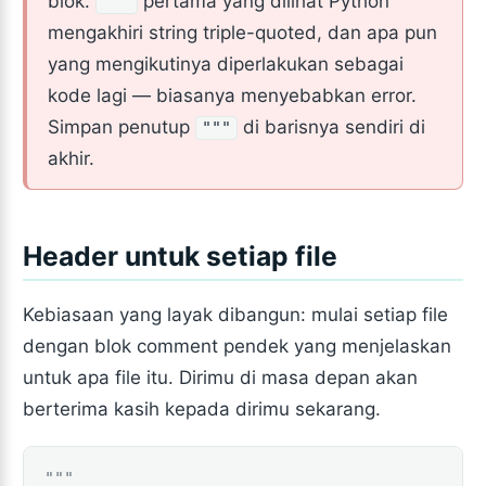
blok.
pertama yang dilihat Python
"""
mengakhiri string triple-quoted, dan apa pun
yang mengikutinya diperlakukan sebagai
kode lagi — biasanya menyebabkan error.
Simpan penutup
di barisnya sendiri di
"""
akhir.
Header untuk setiap file
Kebiasaan yang layak dibangun: mulai setiap file
dengan blok comment pendek yang menjelaskan
untuk apa file itu. Dirimu di masa depan akan
berterima kasih kepada dirimu sekarang.
"""