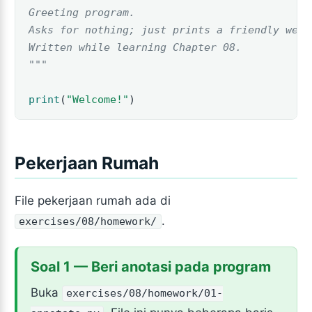
Greeting program.
Asks for nothing; just prints a friendly welc
Written while learning Chapter 08.
"""
print
(
"Welcome!"
)
Pekerjaan Rumah
File pekerjaan rumah ada di
.
exercises/08/homework/
Soal 1 — Beri anotasi pada program
Buka
exercises/08/homework/01-