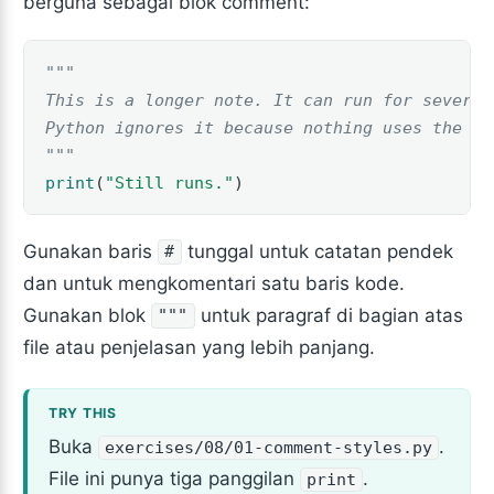
berguna sebagai blok comment:
"""
This is a longer note. It can run for several
Python ignores it because nothing uses the va
"""
print
(
"Still runs."
)
Gunakan baris
tunggal untuk catatan pendek
#
dan untuk mengkomentari satu baris kode.
Gunakan blok
untuk paragraf di bagian atas
"""
file atau penjelasan yang lebih panjang.
Buka
.
exercises/08/01-comment-styles.py
File ini punya tiga panggilan
.
print