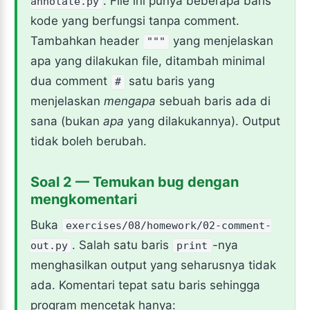
. File ini punya beberapa baris
annotate.py
kode yang berfungsi tanpa comment.
Tambahkan header
yang menjelaskan
"""
apa yang dilakukan file, ditambah minimal
dua comment
satu baris yang
#
menjelaskan
mengapa
sebuah baris ada di
sana (bukan
apa
yang dilakukannya). Output
tidak boleh berubah.
Soal 2 — Temukan bug dengan
mengkomentari
Buka
exercises/08/homework/02-comment-
. Salah satu baris
-nya
out.py
print
menghasilkan output yang seharusnya tidak
ada. Komentari tepat satu baris sehingga
program mencetak hanya: