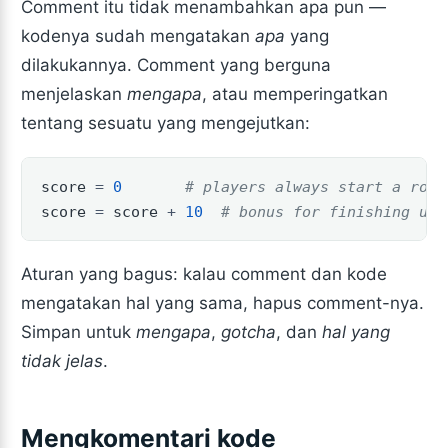
Comment itu tidak menambahkan apa pun —
kodenya sudah mengatakan
apa
yang
dilakukannya. Comment yang berguna
menjelaskan
mengapa
, atau memperingatkan
tentang sesuatu yang mengejutkan:
score 
=
0
# players always start a roun
score 
=
 score 
+
10
# bonus for finishing und
Aturan yang bagus: kalau comment dan kode
mengatakan hal yang sama, hapus comment-nya.
Simpan untuk
mengapa
,
gotcha
, dan
hal yang
tidak jelas
.
Mengkomentari kode