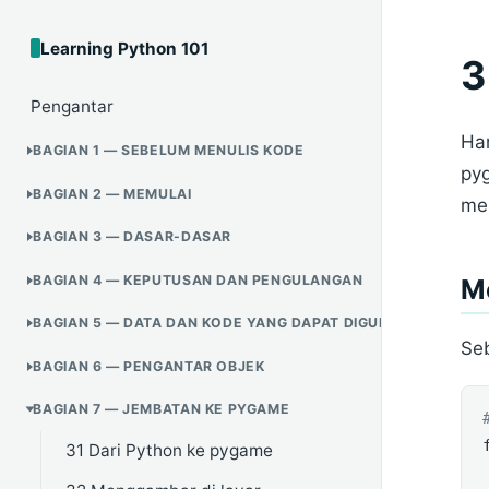
Learning Python 101
3
Pengantar
Ham
BAGIAN 1 — SEBELUM MENULIS KODE
py
BAGIAN 2 — MEMULAI
me
BAGIAN 3 — DASAR-DASAR
BAGIAN 4 — KEPUTUSAN DAN PENGULANGAN
M
BAGIAN 5 — DATA DAN KODE YANG DAPAT DIGUNAKAN ULANG
Seb
BAGIAN 6 — PENGANTAR OBJEK
BAGIAN 7 — JEMBATAN KE PYGAME
31 Dari Python ke pygame