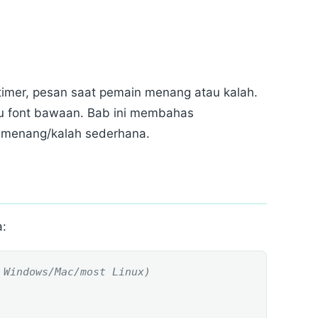
 timer, pesan saat pemain menang atau kalah.
u font bawaan. Bab ini membahas
 menang/kalah sederhana.
a:
 Windows/Mac/most Linux)