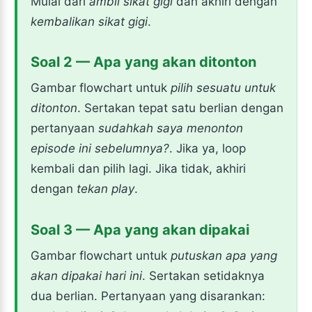
Mulai dari
ambil sikat gigi
dan akhiri dengan
kembalikan sikat gigi
.
Soal 2 — Apa yang akan ditonton
Gambar flowchart untuk
pilih sesuatu untuk
ditonton
. Sertakan tepat satu berlian dengan
pertanyaan
sudahkah saya menonton
episode ini sebelumnya?
. Jika ya, loop
kembali dan pilih lagi. Jika tidak, akhiri
dengan
tekan play
.
Soal 3 — Apa yang akan dipakai
Gambar flowchart untuk
putuskan apa yang
akan dipakai hari ini
. Sertakan setidaknya
dua berlian. Pertanyaan yang disarankan: