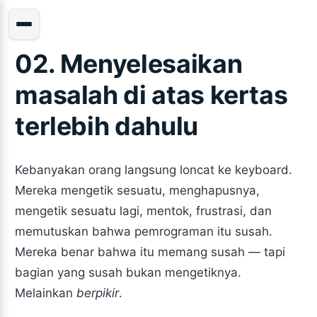
02. Menyelesaikan
masalah di atas kertas
terlebih dahulu
Kebanyakan orang langsung loncat ke keyboard.
Mereka mengetik sesuatu, menghapusnya,
mengetik sesuatu lagi, mentok, frustrasi, dan
memutuskan bahwa pemrograman itu susah.
Mereka benar bahwa itu memang susah — tapi
bagian yang susah bukan mengetiknya.
Melainkan
berpikir
.