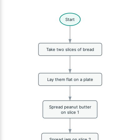
Start
Take two slices of bread
Lay them flat on a plate
Spread peanut butter
on slice 1
Spread jam on slice 2