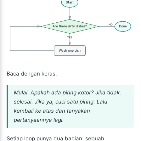
Start
NO
Are there dirty dishes?
Done
YES
Wash one dish
Baca dengan keras:
Mulai. Apakah ada piring kotor? Jika tidak,
selesai. Jika ya, cuci satu piring. Lalu
kembali ke atas dan tanyakan
pertanyaannya lagi.
Setiap loop punya dua bagian: sebuah