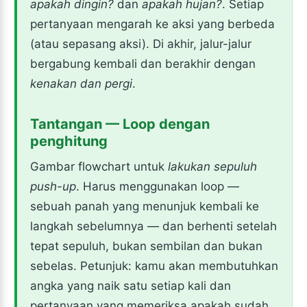
apakah dingin?
dan
apakah hujan?
. Setiap
pertanyaan mengarah ke aksi yang berbeda
(atau sepasang aksi). Di akhir, jalur-jalur
bergabung kembali dan berakhir dengan
kenakan dan pergi
.
Tantangan — Loop dengan
penghitung
Gambar flowchart untuk
lakukan sepuluh
push-up
. Harus menggunakan loop —
sebuah panah yang menunjuk kembali ke
langkah sebelumnya — dan berhenti setelah
tepat sepuluh, bukan sembilan dan bukan
sebelas. Petunjuk: kamu akan membutuhkan
angka yang naik satu setiap kali dan
pertanyaan yang memeriksa apakah sudah