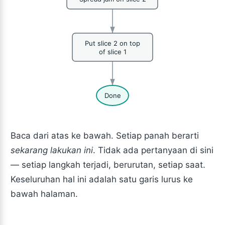
Put slice 2 on top
of slice 1
Done
Baca dari atas ke bawah. Setiap panah berarti
sekarang lakukan ini
. Tidak ada pertanyaan di sini
— setiap langkah terjadi, berurutan, setiap saat.
Keseluruhan hal ini adalah satu garis lurus ke
bawah halaman.