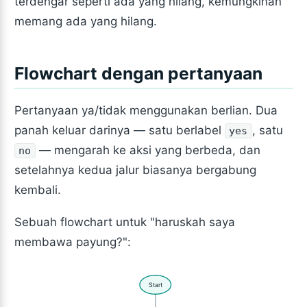
terdengar seperti ada yang hilang, kemungkinan
memang ada yang hilang.
Flowchart dengan pertanyaan
Pertanyaan ya/tidak menggunakan berlian. Dua
panah keluar darinya — satu berlabel
, satu
yes
— mengarah ke aksi yang berbeda, dan
no
setelahnya kedua jalur biasanya bergabung
kembali.
Sebuah flowchart untuk "haruskah saya
membawa payung?":
Start