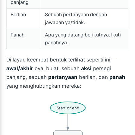
panjang
Berlian
Sebuah pertanyaan dengan
jawaban ya/tidak.
Panah
Apa yang datang berikutnya. Ikuti
panahnya.
Di layar, keempat bentuk terlihat seperti ini —
awal/akhir
oval bulat, sebuah
aksi
persegi
panjang, sebuah
pertanyaan
berlian, dan
panah
yang menghubungkan mereka:
Start or end