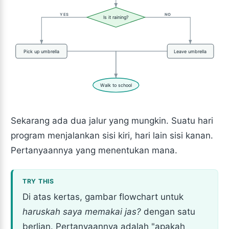
YES
NO
Is it raining?
Pick up umbrella
Leave umbrella
Walk to school
Sekarang ada dua jalur yang mungkin. Suatu hari
program menjalankan sisi kiri, hari lain sisi kanan.
Pertanyaannya yang menentukan mana.
Di atas kertas, gambar flowchart untuk
haruskah saya memakai jas?
dengan satu
berlian. Pertanyaannya adalah "apakah