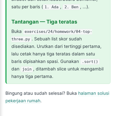
satu per baris (
,
, ...).
1. Ada
2. Ben
Tantangan — Tiga teratas
Buka
exercises/24/homework/04-top-
. Sebuah list skor sudah
three.py
disediakan. Urutkan dari tertinggi pertama,
lalu cetak hanya tiga teratas dalam satu
baris dipisahkan spasi. Gunakan
.sort()
dan
, ditambah slice untuk mengambil
join
hanya tiga pertama.
Bingung atau sudah selesai? Buka
halaman solusi
pekerjaan rumah
.