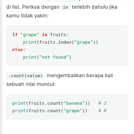
di list. Periksa dengan
terlebih dahulu jika
in
kamu tidak yakin:
if
"grape"
in
 fruits:
print
(fruits.index(
"grape"
))
else
:
print
(
"not found"
)
mengembalikan berapa kali
.count(value)
sebuah nilai muncul:
print
(fruits.count(
"banana"
))   
# 2
print
(fruits.count(
"grape"
))    
# 0