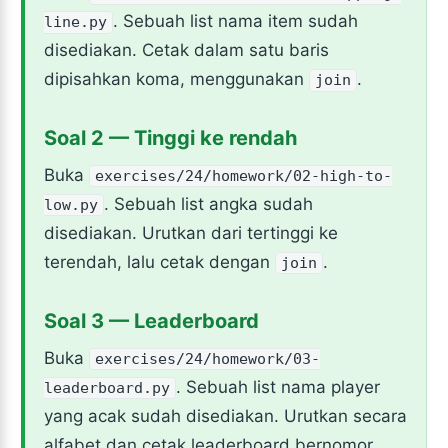
. Sebuah list nama item sudah
line.py
disediakan. Cetak dalam satu baris
dipisahkan koma, menggunakan
.
join
Soal 2 — Tinggi ke rendah
Buka
exercises/24/homework/02-high-to-
. Sebuah list angka sudah
low.py
disediakan. Urutkan dari tertinggi ke
terendah, lalu cetak dengan
.
join
Soal 3 — Leaderboard
Buka
exercises/24/homework/03-
. Sebuah list nama player
leaderboard.py
yang acak sudah disediakan. Urutkan secara
alfabet dan cetak leaderboard bernomor,