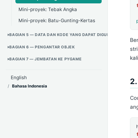
Mini-proyek: Tebak Angka
Mini-proyek: Batu-Gunting-Kertas
BAGIAN 5 — DATA DAN KODE YANG DAPAT DIGUNAKAN ULANG
Ben
BAGIAN 6 — PENGANTAR OBJEK
str
kal
BAGIAN 7 — JEMBATAN KE PYGAME
English
2
/
Bahasa Indonesia
Cou
ang