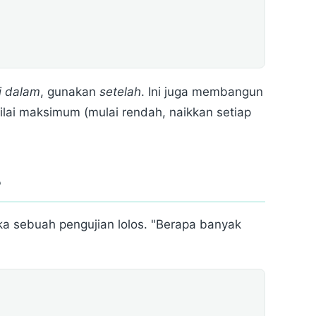
i dalam
, gunakan
setelah
. Ini juga membangun
lai maksimum (mulai rendah, naikkan setiap
?
ika sebuah pengujian lolos. "Berapa banyak