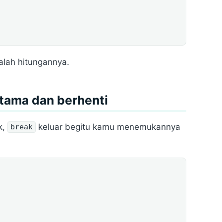
lah hitungannya.
tama dan berhenti
k,
keluar begitu kamu menemukannya
break