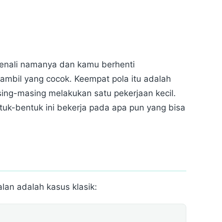
 Kenali namanya dan kamu berhenti
ambil yang cocok. Keempat pola itu adalah
sing-masing melakukan satu pekerjaan kecil.
uk-bentuk ini bekerja pada apa pun yang bisa
alan adalah kasus klasik: