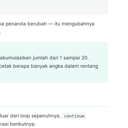
ka penanda berubah — itu mengubahnya
.
gakumulasikan jumlah dari 1 sampai 20.
etak berapa banyak angka dalam rentang
luar dari loop sepenuhnya,
continue
rasi berikutnya: