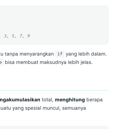
, 3, 5, 7, 9
entu tanpa menyarangkan
yang lebih dalam.
if
bisa membuat maksudnya lebih jelas.
e
ngakumulasikan
total,
menghitung
berapa
uatu yang spesial muncul, semuanya