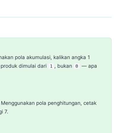
akan pola akumulasi, kalikan angka 1
produk dimulai dari
, bukan
— apa
1
0
. Menggunakan pola penghitungan, cetak
i 7.