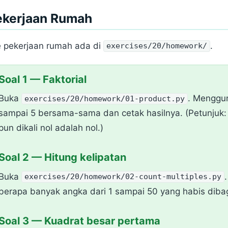
ekerjaan Rumah
e pekerjaan rumah ada di
.
exercises/20/homework/
Soal 1 — Faktorial
Buka
. Menggun
exercises/20/homework/01-product.py
sampai 5 bersama-sama dan cetak hasilnya. (Petunjuk: 
pun dikali nol adalah nol.)
Soal 2 — Hitung kelipatan
Buka
exercises/20/homework/02-count-multiples.py
berapa banyak angka dari 1 sampai 50 yang habis dibag
Soal 3 — Kuadrat besar pertama