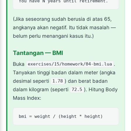
You have N years until retirement.
(Jika seseorang sudah berusia di atas 65,
angkanya akan negatif. Itu tidak masalah —
belum perlu menangani kasus itu.)
Tantangan — BMI
Buka
.
exercises/15/homework/04-bmi.lua
Tanyakan tinggi badan dalam meter (angka
desimal seperti
) dan berat badan
1.78
dalam kilogram (seperti
). Hitung Body
72.5
Mass Index:
bmi = weight / (height * height)