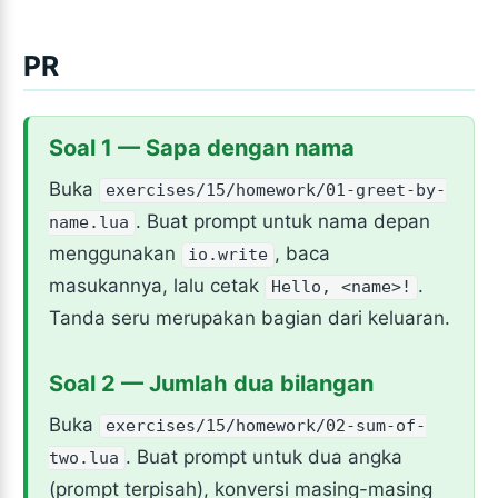
PR
Soal 1 — Sapa dengan nama
Buka
exercises/15/homework/01-greet-by-
. Buat prompt untuk nama depan
name.lua
menggunakan
, baca
io.write
masukannya, lalu cetak
.
Hello, <name>!
Tanda seru merupakan bagian dari keluaran.
Soal 2 — Jumlah dua bilangan
Buka
exercises/15/homework/02-sum-of-
. Buat prompt untuk dua angka
two.lua
(prompt terpisah), konversi masing-masing