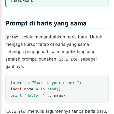
masukkan.
Prompt di baris yang sama
selalu menambahkan baris baru. Untuk
print
menjaga kursor tetap di baris yang sama
sehingga pengguna bisa mengetik langsung
setelah prompt, gunakan
sebagai
io.write
gantinya:
io.write
(
"What is your name? "
)
local
name
=
io.read
()
print
(
"Hello, "
..
name
)
menulis argumennya tanpa baris baru.
io.write