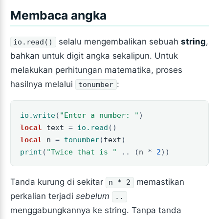
Membaca angka
selalu mengembalikan sebuah
string
,
io.read()
bahkan untuk digit angka sekalipun. Untuk
melakukan perhitungan matematika, proses
hasilnya melalui
:
tonumber
io.write
(
"Enter a number: "
)
local
text
=
io.read
()
local
n
=
tonumber
(
text
)
print
(
"Twice that is "
..
(
n
*
2
))
Tanda kurung di sekitar
memastikan
n * 2
perkalian terjadi
sebelum
..
menggabungkannya ke string. Tanpa tanda