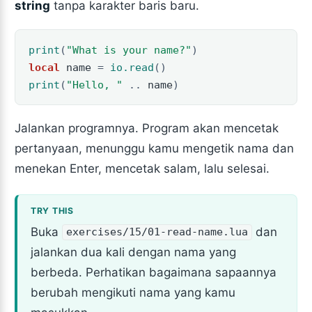
string
tanpa karakter baris baru.
print
(
"What is your name?"
)
local
name
=
io.read
()
print
(
"Hello, "
..
name
)
Jalankan programnya. Program akan mencetak
pertanyaan, menunggu kamu mengetik nama dan
menekan Enter, mencetak salam, lalu selesai.
Buka
dan
exercises/15/01-read-name.lua
jalankan dua kali dengan nama yang
berbeda. Perhatikan bagaimana sapaannya
berubah mengikuti nama yang kamu