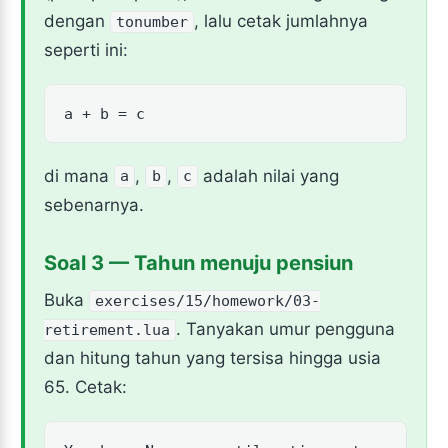
dengan
, lalu cetak jumlahnya
tonumber
seperti ini:
a + b = c
di mana
,
,
adalah nilai yang
a
b
c
sebenarnya.
Soal 3 — Tahun menuju pensiun
Buka
exercises/15/homework/03-
. Tanyakan umur pengguna
retirement.lua
dan hitung tahun yang tersisa hingga usia
65. Cetak: