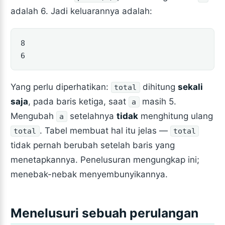
adalah 6. Jadi keluarannya adalah:
8

6
Yang perlu diperhatikan:
dihitung
sekali
total
saja
, pada baris ketiga, saat
masih 5.
a
Mengubah
setelahnya
tidak
menghitung ulang
a
. Tabel membuat hal itu jelas —
total
total
tidak pernah berubah setelah baris yang
menetapkannya. Penelusuran mengungkap ini;
menebak-nebak menyembunyikannya.
Menelusuri sebuah perulangan