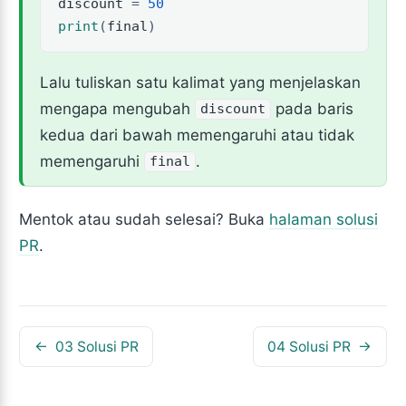
discount
=
50
print
(
final
)
Lalu tuliskan satu kalimat yang menjelaskan
mengapa mengubah
pada baris
discount
kedua dari bawah memengaruhi atau tidak
memengaruhi
.
final
Mentok atau sudah selesai? Buka
halaman solusi
PR
.
03 Solusi PR
04 Solusi PR