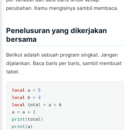
perubahan. Kamu mengisinya sambil membaca.
Penelusuran yang dikerjakan
bersama
Berikut adalah sebuah program singkat. Jangan
dijalankan. Baca baris per baris, sambil membuat
tabel.
local
a
=
5
local
b
=
3
local
total
=
a
+
b
a
=
a
+
1
print
(
total
)
print
(
a
)