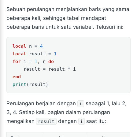
Sebuah perulangan menjalankan baris yang sama
beberapa kali, sehingga tabel mendapat
beberapa baris untuk satu variabel. Telusuri ini:
local
n
=
4
local
result
=
1
for
i
=
1
,
n
do
result
=
result
*
i
end
print
(
result
)
Perulangan berjalan dengan
sebagai 1, lalu 2,
i
3, 4. Setiap kali, bagian dalam perulangan
mengalikan
dengan
saat itu:
result
i