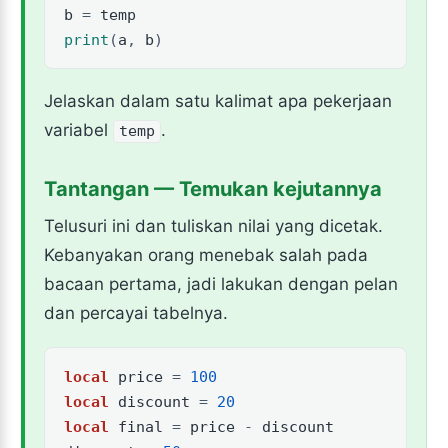
b
=
temp
print
(
a
,
b
)
Jelaskan dalam satu kalimat apa pekerjaan
variabel
.
temp
Tantangan — Temukan kejutannya
Telusuri ini dan tuliskan nilai yang dicetak.
Kebanyakan orang menebak salah pada
bacaan pertama, jadi lakukan dengan pelan
dan percayai tabelnya.
local
price
=
100
local
discount
=
20
local
final
=
price
-
discount