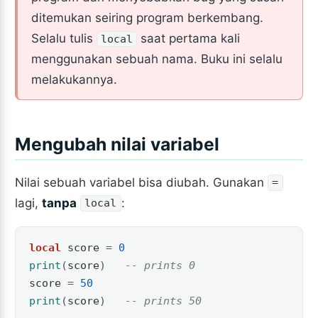
ditemukan seiring program berkembang.
Selalu tulis
saat pertama kali
local
menggunakan sebuah nama. Buku ini selalu
melakukannya.
Mengubah nilai variabel
Nilai sebuah variabel bisa diubah. Gunakan
=
lagi,
tanpa
:
local
local
score
=
0
print
(
score
)
-- prints 0
score
=
50
print
(
score
)
-- prints 50