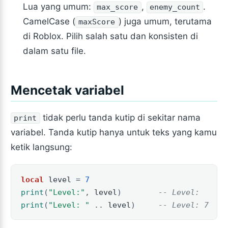
Lua yang umum:
,
.
max_score
enemy_count
CamelCase (
) juga umum, terutama
maxScore
di Roblox. Pilih salah satu dan konsisten di
dalam satu file.
Mencetak variabel
tidak perlu tanda kutip di sekitar nama
print
variabel. Tanda kutip hanya untuk teks yang kamu
ketik langsung:
local
level
=
7
print
(
"Level:"
,
level
)
-- Level:    7
print
(
"Level: "
..
level
)
-- Level: 7