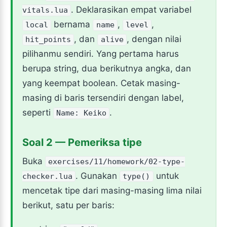
. Deklarasikan empat variabel
vitals.lua
bernama
,
,
local
name
level
, dan
, dengan nilai
hit_points
alive
pilihanmu sendiri. Yang pertama harus
berupa string, dua berikutnya angka, dan
yang keempat boolean. Cetak masing-
masing di baris tersendiri dengan label,
seperti
.
Name: Keiko
Soal 2 — Pemeriksa tipe
Buka
exercises/11/homework/02-type-
. Gunakan
untuk
checker.lua
type()
mencetak tipe dari masing-masing lima nilai
berikut, satu per baris: