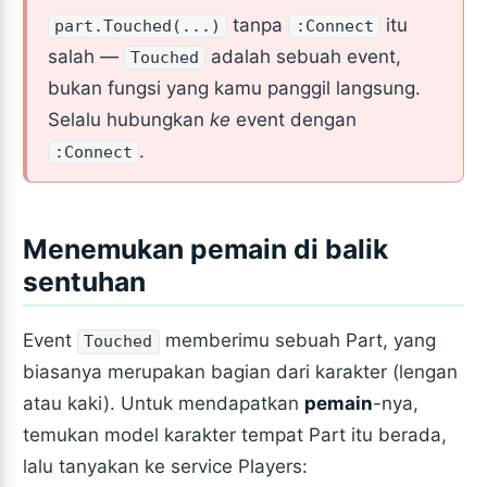
tanpa
itu
part.Touched(...)
:Connect
salah —
adalah sebuah event,
Touched
bukan fungsi yang kamu panggil langsung.
Selalu hubungkan
ke
event dengan
.
:Connect
Menemukan pemain di balik
sentuhan
Event
memberimu sebuah Part, yang
Touched
biasanya merupakan bagian dari karakter (lengan
atau kaki). Untuk mendapatkan
pemain
-nya,
temukan model karakter tempat Part itu berada,
lalu tanyakan ke service Players: