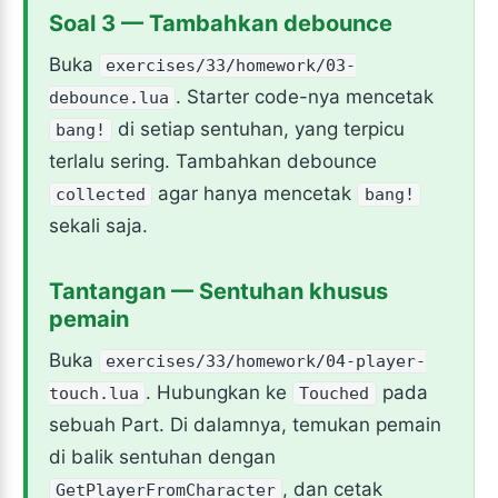
Soal 3 — Tambahkan debounce
Buka
exercises/33/homework/03-
. Starter code-nya mencetak
debounce.lua
di setiap sentuhan, yang terpicu
bang!
terlalu sering. Tambahkan debounce
agar hanya mencetak
collected
bang!
sekali saja.
Tantangan — Sentuhan khusus
pemain
Buka
exercises/33/homework/04-player-
. Hubungkan ke
pada
touch.lua
Touched
sebuah Part. Di dalamnya, temukan pemain
di balik sentuhan dengan
, dan cetak
GetPlayerFromCharacter