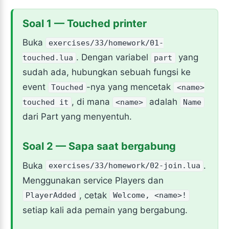
Soal 1 — Touched printer
Buka
exercises/33/homework/01-
. Dengan variabel
yang
touched.lua
part
sudah ada, hubungkan sebuah fungsi ke
event
-nya yang mencetak
Touched
<name>
, di mana
adalah
touched it
<name>
Name
dari Part yang menyentuh.
Soal 2 — Sapa saat bergabung
Buka
.
exercises/33/homework/02-join.lua
Menggunakan service Players dan
, cetak
PlayerAdded
Welcome, <name>!
setiap kali ada pemain yang bergabung.