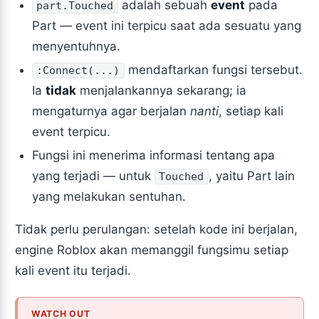
adalah sebuah
event
pada
part.Touched
Part — event ini terpicu saat ada sesuatu yang
menyentuhnya.
mendaftarkan fungsi tersebut.
:Connect(...)
Ia
tidak
menjalankannya sekarang; ia
mengaturnya agar berjalan
nanti
, setiap kali
event terpicu.
Fungsi ini menerima informasi tentang apa
yang terjadi — untuk
, yaitu Part lain
Touched
yang melakukan sentuhan.
Tidak perlu perulangan: setelah kode ini berjalan,
engine Roblox akan memanggil fungsimu setiap
kali event itu terjadi.